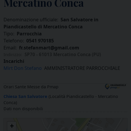
Mercatino Conca
Denominazione ufficiale:
San Salvatore in
Piandicastello di Mercatino Conca
Tipo:
Parrocchia
Telefono:
0541 970185
Email:
fr.stefanmart@gmail.com
Indirizzo:
SP70 - 61013 Mercatino Conca (PU)
Incarichi
Mirt Don Stefano
AMMINISTRATORE PARROCCHIALE
Orari Sante Messe da Pmap
Chiesa San Salvatore
(Località Piandicastello - Mercatino
Conca)
Dati non disponibili
San Salvatore in Piandicastello di Mercatino Conca
+