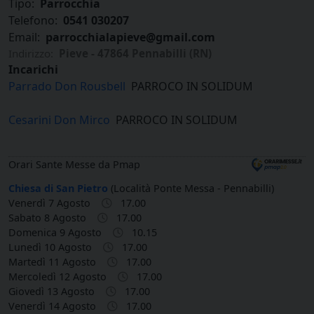
Tipo:
Parrocchia
Telefono:
0541 030207
Email:
parrocchialapieve@gmail.com
Indirizzo:
Pieve - 47864 Pennabilli (RN)
Incarichi
Parrado Don Rousbell
PARROCO IN SOLIDUM
Cesarini Don Mirco
PARROCO IN SOLIDUM
Orari Sante Messe da Pmap
Chiesa di San Pietro
(Località Ponte Messa - Pennabilli)
Venerdì 7 Agosto
17.00
Sabato 8 Agosto
17.00
Domenica 9 Agosto
10.15
Lunedì 10 Agosto
17.00
Martedì 11 Agosto
17.00
Mercoledì 12 Agosto
17.00
Giovedì 13 Agosto
17.00
Venerdì 14 Agosto
17.00