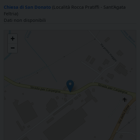
Chiesa di San Donato
(Località Rocca Pratiffi - Sant'Agata
Feltria)
Dati non disponibili
San Pietro della Pieve di Ponte Messa
+
−