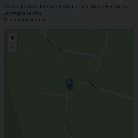
Chiesa dei Santi Pietro e Paolo
(Località Monte Benedetto -
Sant'Agata Feltria)
Dati non disponibili
San Michele Arcangelo in Petrella Guidi
+
−