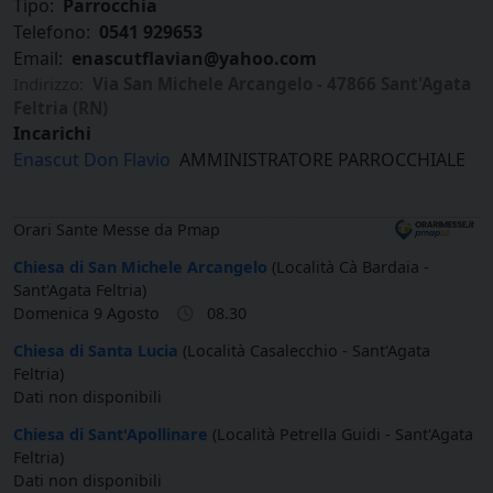
Tipo:
Parrocchia
Telefono:
0541 929653
Email:
enascutflavian@yahoo.com
Indirizzo:
Via San Michele Arcangelo - 47866 Sant'Agata
Feltria (RN)
Incarichi
Enascut Don Flavio
AMMINISTRATORE PARROCCHIALE
Orari Sante Messe da Pmap
Chiesa di San Michele Arcangelo
(Località Cà Bardaia -
Sant'Agata Feltria)
Domenica 9 Agosto
08.30
Chiesa di Santa Lucia
(Località Casalecchio - Sant'Agata
Feltria)
Dati non disponibili
Chiesa di Sant'Apollinare
(Località Petrella Guidi - Sant'Agata
Feltria)
Dati non disponibili