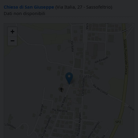
Chiesa di San Giuseppe
(Via Italia, 27 - Sassofeltrio)
Dati non disponibili
San Giuseppe in Fratte di Sassofeltrio
+
−