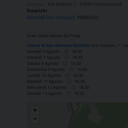
Indirizzo:
Via Solaiolo 7 - 47894 Chiesanuova
Incarichi
Monaldi Don Giovanni
PARROCO
Orari Sante Messe da Pmap
Chiesa di San Giovanni Battista
(Via Solaiolo, 7 - S
Giovedì 6 Agosto
18.30
Venerdì 7 Agosto
18.30
Sabato 8 Agosto
18.30
Domenica 9 Agosto
10.00
Lunedì 10 Agosto
18.30
Martedì 11 Agosto
18.30
Mercoledì 12 Agosto
18.30
Giovedì 13 Agosto
18.30
San Giovanni Battista in Chiesanuova (RSM)
+
−