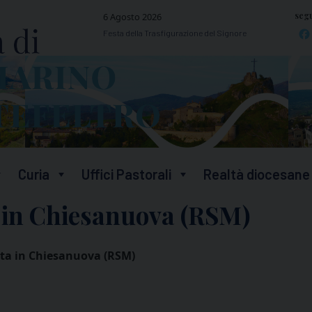
segu
6 Agosto 2026
Festa della Trasfigurazione del Signore
Curia
Uffici Pastorali
Realtà diocesane
a in Chiesanuova (RSM)
sta in Chiesanuova (RSM)