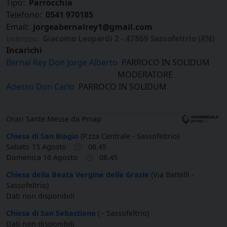
Tipo:
Parrocchia
Telefono:
0541 970185
Email:
jorgeabernalrey1@gmail.com
Indirizzo:
Giacomo Leopardi 2 - 47869 Sassofeltrio (RN)
Incarichi
Bernal Rey Don Jorge Alberto
PARROCO IN SOLIDUM
MODERATORE
Adesso Don Carlo
PARROCO IN SOLIDUM
Orari Sante Messe da Pmap
Chiesa di San Biagio
(P.zza Centrale - Sassofeltrio)
Sabato 15 Agosto
08.45
Domenica 16 Agosto
08.45
Chiesa della Beata Vergine delle Grazie
(Via Battelli -
Sassofeltrio)
Dati non disponibili
Chiesa di San Sebastiano
( - Sassofeltrio)
Dati non disponibili