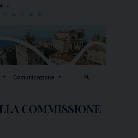
ici su
Facebook
Instagram
LinkedIn
X
YouTube
Feed
Comunicazione
ELLA COMMISSIONE