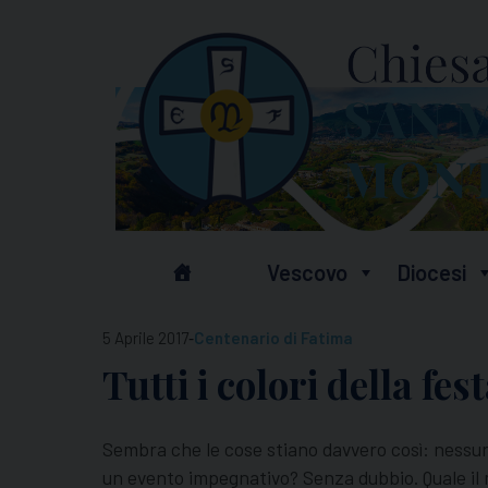
Skip
to
content
Vescovo
Diocesi
-
5 Aprile 2017
Centenario di Fatima
Tutti i colori della fes
Sembra che le cose stiano davvero così: nessun
un evento impegnativo? Senza dubbio. Quale i