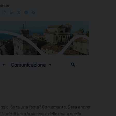
ici su
Facebook
Instagram
LinkedIn
X
YouTube
Feed
Comunicazione
maggio. Sarà una festa? Certamente. Sarà anche
aria di tutta la diocesi e delle realtà che la