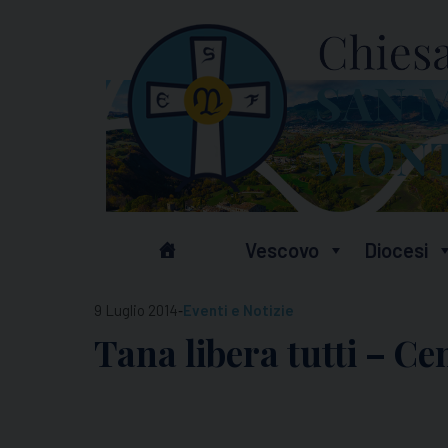
Skip
to
content
Vescovo
Diocesi
-
9 Luglio 2014
Eventi e Notizie
Tana libera tutti – Cen