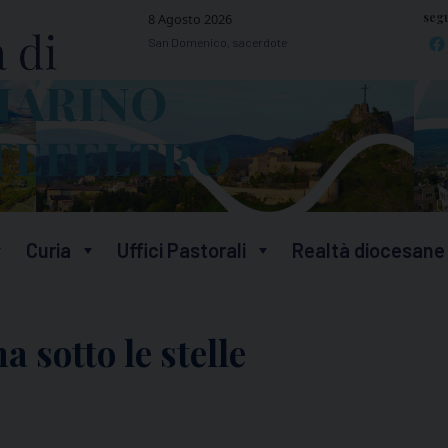
segu
8 Agosto 2026
San Domenico, sacerdote
Curia
Uffici Pastorali
Realtà diocesane
a sotto le stelle