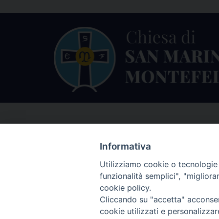
Informativa
Utilizziamo cookie o tecnologie s
funzionalità semplici", "miglior
cookie policy.
Cliccando su "accetta" acconsent
cookie utilizzati e personalizza