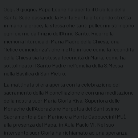
Oggi, 9 giugno, Papa Leone ha aperto il Giubileo della
Santa Sede passando la Porta Santa e tenendo stretta
in mano la croce, la stessa che tanti pellegrini stringono
ogni giorno dall’inizio dell’Anno Santo. Ricorre la
memoria liturgica di Maria Madre della Chiesa, una
“felice coincidenza”, che mette in luce come la fecondità
della Chiesa sia la stessa fecondità di Maria, come ha
sottolineato il Santo Padre nell’omelia della S.Messa
nella Basilica di San Pietro.
La mattinata si era aperta con la celebrazione del
sacramento della Riconciliazione e con una meditazione
della nostra suor Maria Gloria Riva, Superiora delle
Monache dell’Adorazione Perpetua del Santissimo
Sacramento a San Marino e a Ponte Cappuccini (PU),
alla presenza del Papa, in Aula Paolo VI. Nel suo
intervento suor Gloria ha richiamato ad una speranza