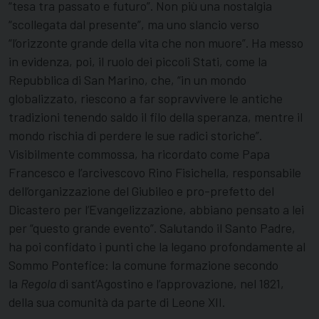
“tesa tra passato e futuro”. Non più una nostalgia
“scollegata dal presente”, ma uno slancio verso
“l’orizzonte grande della vita che non muore”. Ha messo
in evidenza, poi, il ruolo dei piccoli Stati, come la
Repubblica di San Marino, che, “in un mondo
globalizzato, riescono a far sopravvivere le antiche
tradizioni tenendo saldo il filo della speranza, mentre il
mondo rischia di perdere le sue radici storiche”.
Visibilmente commossa, ha ricordato come Papa
Francesco e l’arcivescovo Rino Fisichella, responsabile
dell’organizzazione del Giubileo e pro-prefetto del
Dicastero per l’Evangelizzazione, abbiano pensato a lei
per “questo grande evento”. Salutando il Santo Padre,
ha poi confidato i punti che la legano profondamente al
Sommo Pontefice: la comune formazione secondo
la
Regola
di sant’Agostino e l’approvazione, nel 1821,
della sua comunità da parte di Leone XII.