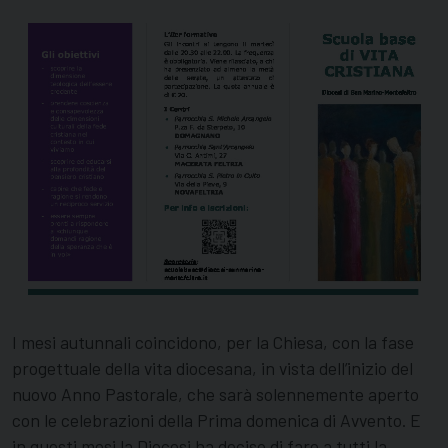
I mesi autunnali coincidono, per la Chiesa, con la fase
progettuale della vita diocesana, in vista dell’inizio del
nuovo Anno Pastorale, che sarà solennemente aperto
con le celebrazioni della Prima domenica di Avvento. E
in questi mesi la Diocesi ha deciso di fare a tutti la