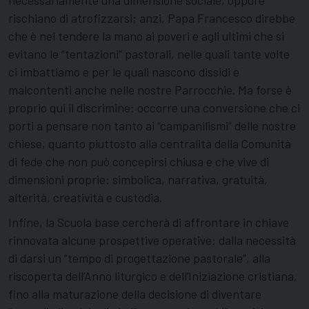
rischiano di atrofizzarsi; anzi, Papa Francesco direbbe
che è nel tendere la mano ai poveri e agli ultimi che si
evitano le “tentazioni” pastorali, nelle quali tante volte
ci imbattiamo e per le quali nascono dissidi e
malcontenti anche nelle nostre Parrocchie. Ma forse è
proprio qui il discrimine: occorre una conversione che ci
porti a pensare non tanto ai “campanilismi” delle nostre
chiese, quanto piuttosto alla centralità della Comunità
di fede che non può concepirsi chiusa e che vive di
dimensioni proprie: simbolica, narrativa, gratuità,
alterità, creatività e custodia.
Infine, la Scuola base cercherà di affrontare in chiave
rinnovata alcune prospettive operative: dalla necessità
di darsi un “tempo di progettazione pastorale”, alla
riscoperta dell’Anno liturgico e dell’Iniziazione cristiana,
fino alla maturazione della decisione di diventare