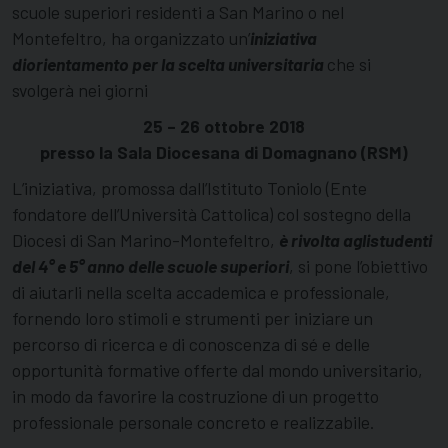
scuole superiori residenti a San Marino o nel
Montefeltro, ha organizzato un’
iniziativa
di
orientamento per la scelta universitaria
che si
svolgerà nei giorni
25 – 26 ottobre 2018
presso la Sala Diocesana di Domagnano (RSM)
L’iniziativa, promossa dall’Istituto Toniolo (Ente
fondatore dell’Università Cattolica) col sostegno della
Diocesi di San Marino-Montefeltro,
è rivolta agli
studenti
del 4° e 5° anno delle scuole superiori
, si pone l’obiettivo
di aiutarli nella scelta accademica e professionale,
fornendo loro stimoli e strumenti per iniziare un
percorso di ricerca e di conoscenza di sé e delle
opportunità formative offerte dal mondo universitario,
in modo da favorire la costruzione di un progetto
professionale personale concreto e realizzabile.