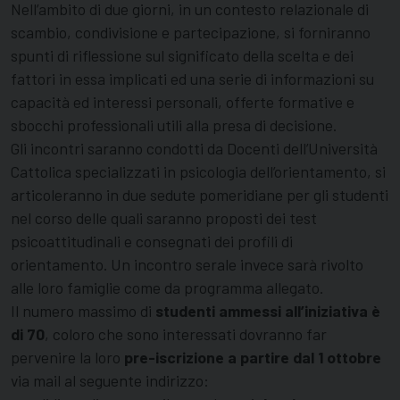
Nell’ambito di due giorni, in un contesto relazionale di
scambio, condivisione e partecipazione, si forniranno
spunti di riflessione sul significato della scelta e dei
fattori in essa implicati ed una serie di informazioni su
capacità ed interessi personali, offerte formative e
sbocchi professionali utili alla presa di decisione.
Gli incontri saranno condotti da Docenti dell’Università
Cattolica specializzati in psicologia dell’orientamento, si
articoleranno in due sedute pomeridiane per gli studenti
nel corso delle quali saranno proposti dei test
psicoattitudinali e consegnati dei profili di
orientamento. Un incontro serale invece sarà rivolto
alle loro famiglie come da programma allegato.
Il numero massimo di
studenti ammessi all’iniziativa è
di 70
, coloro che sono interessati dovranno far
pervenire la loro
pre-iscrizione a partire dal 1 ottobre
via mail al seguente indirizzo: