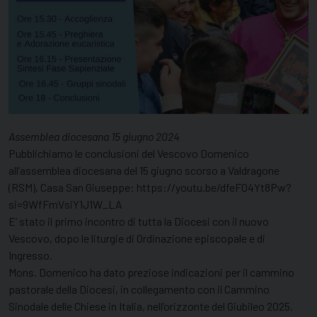
Assemblea diocesana 15 giugno 2024
Pubblichiamo le conclusioni del Vescovo Domenico
all’assemblea diocesana del 15 giugno scorso a Valdragone
(RSM), Casa San Giuseppe: https://youtu.be/dfeF04Yt8Pw?
si=9WfFmVsiY1J1W_LA
E’ stato il primo incontro di tutta la Diocesi con il nuovo
Vescovo, dopo le liturgie di Ordinazione episcopale e di
Ingresso.
Mons. Domenico ha dato preziose indicazioni per il cammino
pastorale della Diocesi, in collegamento con il Cammino
Sinodale delle Chiese in Italia, nell’orizzonte del Giubileo 2025.