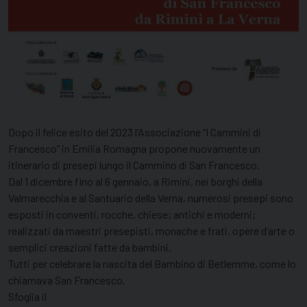
Dopo il felice esito del 2023 l’Associazione “I Cammini di
Francesco” in Emilia Romagna propone nuovamente un
itinerario di presepi lungo il Cammino di San Francesco.
Dal 1 dicembre fino al 6 gennaio, a Rimini, nei borghi della
Valmarecchia e al Santuario della Verna, numerosi presepi sono
esposti in conventi, rocche, chiese; antichi e moderni;
realizzati da maestri presepisti, monache e frati, opere d’arte o
semplici creazioni fatte da bambini.
Tutti per celebrare la nascita del Bambino di Betlemme, come lo
chiamava San Francesco.
Sfoglia il