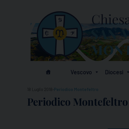
Skip
to
content
Vescovo
Diocesi
-
18 Luglio 2018
Periodico Montefeltro
Periodico Montefeltro