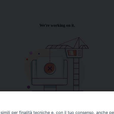
imili per finalità tecniche e, con il tuo consenso, anche per 