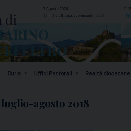
segu
7 Agosto 2026
Santi Sisto II, papa, e compagni, martiri
Curia
Uffici Pastorali
Realtà diocesane
 luglio-agosto 2018