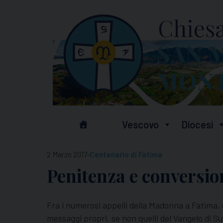
Skip
to
content
Vescovo
Diocesi
-
2 Marzo 2017
Centenario di Fatima
Penitenza e conversio
Fra i numerosi appelli della Madonna a Fatima, c
messaggi propri, se non quelli del Vangelo di Su