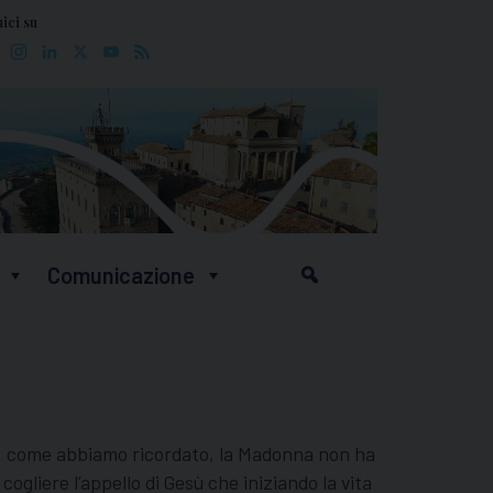
ici su
Facebook
Instagram
LinkedIn
X
YouTube
Feed
Comunicazione
, come abbiamo ricordato, la Madonna non ha
ogliere l’appello di Gesù che iniziando la vita