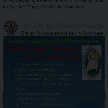
Pellegrinaggio diocesano a Roma 11-12 marzo 2016
insieme alle 7 diocesi dell'Emilia Romagna