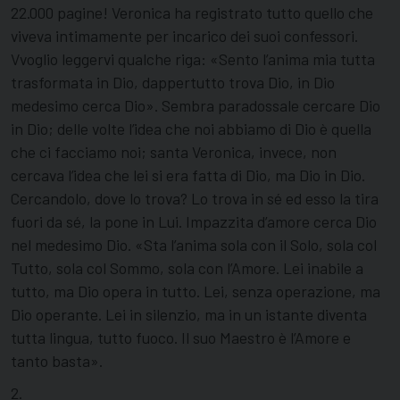
22.000 pagine! Veronica ha registrato tutto quello che
viveva intimamente per incarico dei suoi confessori.
Vvoglio leggervi qualche riga: «Sento l’anima mia tutta
trasformata in Dio, dappertutto trova Dio, in Dio
medesimo cerca Dio». Sembra paradossale cercare Dio
in Dio; delle volte l’idea che noi abbiamo di Dio è quella
che ci facciamo noi; santa Veronica, invece, non
cercava l’idea che lei si era fatta di Dio, ma Dio in Dio.
Cercandolo, dove lo trova? Lo trova in sé ed esso la tira
fuori da sé, la pone in Lui. Impazzita d’amore cerca Dio
nel medesimo Dio. «Sta l’anima sola con il Solo, sola col
Tutto, sola col Sommo, sola con l’Amore. Lei inabile a
tutto, ma Dio opera in tutto. Lei, senza operazione, ma
Dio operante. Lei in silenzio, ma in un istante diventa
tutta lingua, tutto fuoco. Il suo Maestro è l’Amore e
tanto basta».
2.