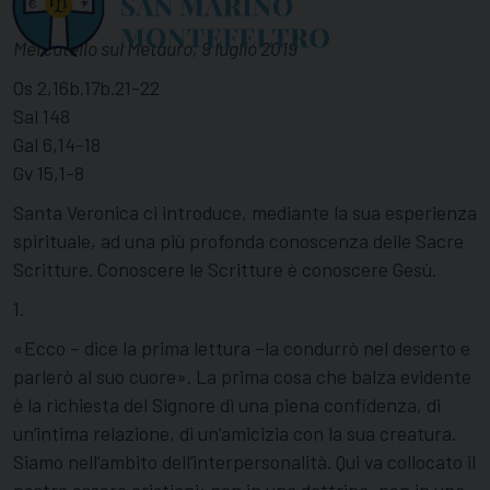
Mercatello sul Metauro, 9 luglio 2019
Os 2,16b.17b.21-22
Sal 148
Gal 6,14-18
Gv 15,1-8
Santa Veronica ci introduce, mediante la sua esperienza
spirituale, ad una più profonda conoscenza delle Sacre
Scritture. Conoscere le Scritture è conoscere Gesù.
1.
«Ecco – dice la prima lettura –la condurrò nel deserto e
parlerò al suo cuore». La prima cosa che balza evidente
è la richiesta del Signore di una piena confidenza, di
un’intima relazione, di un’amicizia con la sua creatura.
Siamo nell’ambito dell’interpersonalità. Qui va collocato il