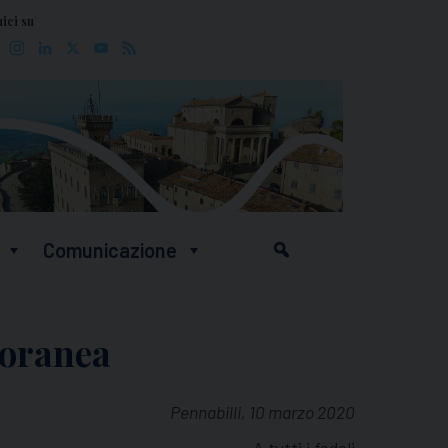
ici su
Facebook
Instagram
LinkedIn
X
YouTube
Feed
Comunicazione
poranea
Pennabilli, 10 marzo 2020