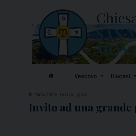
Skip
to
content
Vescovo
Diocesi
-
10 Marzo 2020
I fatti e i giorni
Invito ad una grande