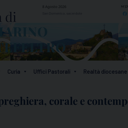
segu
8 Agosto 2026
San Domenico, sacerdote
Curia
Uffici Pastorali
Realtà diocesane
 preghiera, corale e contem