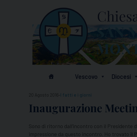
Skip
to
content
Vescovo
Diocesi
-
20 Agosto 2016
I fatti e i giorni
Inaugurazione Meetin
Sono di ritorno dall’incontro con il Presidente 
impressione da questo incontro. Ho trovato il P