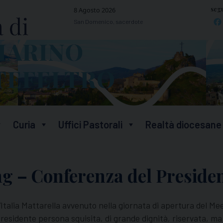
segu
8 Agosto 2026
San Domenico, sacerdote
Curia
Uffici Pastorali
Realtà diocesane
g – Conferenza del Presiden
d’Italia Mattarella avvenuto nella giornata di apertura del Me
residente persona squisita, di grande dignità, riservata, ma