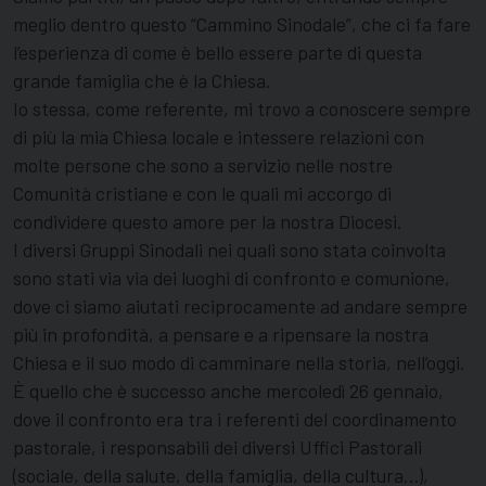
meglio dentro questo “Cammino Sinodale”, che ci fa fare
l’esperienza di come è bello essere parte di questa
grande famiglia che è la Chiesa.
Io stessa, come referente, mi trovo a conoscere sempre
di più la mia Chiesa locale e intessere relazioni con
molte persone che sono a servizio nelle nostre
Comunità cristiane e con le quali mi accorgo di
condividere questo amore per la nostra Diocesi.
I diversi Gruppi Sinodali nei quali sono stata coinvolta
sono stati via via dei luoghi di confronto e comunione,
dove ci siamo aiutati reciprocamente ad andare sempre
più in profondità, a pensare e a ripensare la nostra
Chiesa e il suo modo di camminare nella storia, nell’oggi.
È quello che è successo anche mercoledì 26 gennaio,
dove il confronto era tra i referenti del coordinamento
pastorale, i responsabili dei diversi Uffici Pastorali
(sociale, della salute, della famiglia, della cultura…),