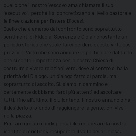
quello che il nostro Vescovo ama chiamare il suo
“esecutivo”, perché lì si concretizzano a livello pastorale
le linee d’azione per l’intera Diocesi.
Quello che è emerso dal confronto sono soprattutto
sentimenti di Fiducia, Speranza e Gioia nonostante un
periodo storico che vuole farci perdere queste virtù così
preziose. Virtù che sono animate in particolare dal fatto
che si sente l’importanza per la nostra Chiesa di
costruire e vivere relazioni vere, dove al centro si ha la
priorità del Dialogo, un dialogo fatto di parole, ma
soprattutto di ascolto. Sì, siamo in cammino e
certamente dobbiamo farci più attenti ad ascoltare
tutti, fino all’ultimo, il più lontano. Il nostro annuncio ha
il desiderio profondo di raggiungere la gente, chi vive
nella piazza.
Per fare questo è indispensabile recuperare la nostra
identità di cristiani, recuperare il volto della Chiesa,