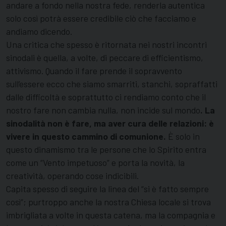
andare a fondo nella nostra fede, renderla autentica
solo così potrà essere credibile ciò che facciamo e
andiamo dicendo.
Una critica che spesso è ritornata nei nostri incontri
sinodali è quella, a volte, di peccare di efficientismo,
attivismo. Quando il fare prende il sopravvento
sull’essere ecco che siamo smarriti, stanchi, sopraffatti
dalle difficoltà e soprattutto ci rendiamo conto che il
nostro fare non cambia nulla, non incide sul mondo
. La
sinodalità non è fare, ma aver cura delle relazioni: è
vivere in questo cammino di comunione.
È solo in
questo dinamismo tra le persone che lo Spirito entra
come un “Vento impetuoso” e porta la novità, la
creatività, operando cose indicibili.
Capita spesso di seguire la linea del “si è fatto sempre
così”; purtroppo anche la nostra Chiesa locale si trova
imbrigliata a volte in questa catena, ma la compagnia e