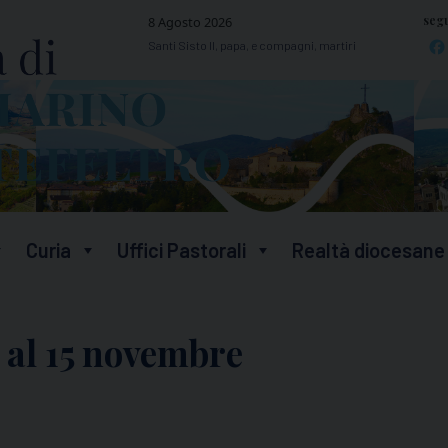
segu
8 Agosto 2026
Santi Sisto II, papa, e compagni, martiri
Curia
Uffici Pastorali
Realtà diocesane
 9 al 15 novembre