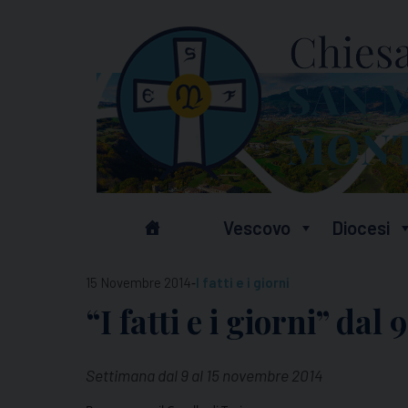
Skip
to
content
Vescovo
Diocesi
-
15 Novembre 2014
I fatti e i giorni
“I fatti e i giorni” dal
Settimana dal 9 al 15 novembre 2014