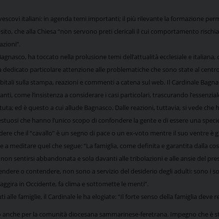
vescovi italiani: in agenda temi importanti; il più rilevante la formazione per
o, che alla Chiesa “non servono preti clericali il cui comportamento rischia d
azioni”.
nasco, ha toccato nella prolusione temi dell’attualità ecclesiale e italiana, da
ha dedicato particolare attenzione alle problematiche che sono state al centr
cubitali sulla stampa, reazioni e commenti a catena sul web. Il Cardinale Bag
anti, come l’insistenza a considerare i casi particolari, trascurando l’esse
ta; ed è questo a cui allude Bagnasco. Dalle reazioni, tuttavia, si vede che ha
tuosi che hanno l’unico scopo di confondere la gente e di essere una specie di
edere che il “cavallo” è un segno di pace o un ex-voto mentre il suo ventre è gra
e a meditare quel che segue: “La famiglia, come definita e garantita dalla cost
non sentirsi abbandonata e sola davanti alle tribolazioni e alle ansie del pr
endere o contendere, non sono a servizio del desiderio degli adulti: sono i so
aggira in Occidente, fa clima e sottomette le menti”.
lle famiglie, il Cardinale le ha elogiate: “Il forte senso della famiglia deve rend
 anche per la comunità diocesana sammarinese-feretrana. Impegno che è stato