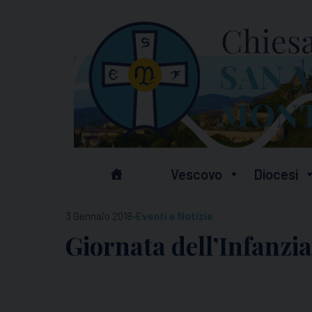
Skip
to
content
Vescovo
Diocesi
-
3 Gennaio 2018
Eventi e Notizie
Giornata dell’Infanzi