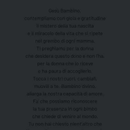
Gesù Bambino,
contempliamo con gioia e gratitudine
il mistero della tua nascita
e il miracolo della vita che si ripete
nel grembo di ogni mamma.
Ti preghiamo per la donna
che desidera questo dono e non l’ha,
per la donna che lo riceve
e ha paura di accoglierlo.
Tocca i nostri cuori, cambiali,
muovili a te, Bambino divino,
allarga la nostra capacità di amore.
Fa’ che possiamo riconoscere
la tua presenza in ogni bimbo
che chiede di venire al mondo.
Tu non hai chiesto nient’altro che