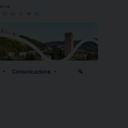
ici su
Facebook
Instagram
LinkedIn
X
YouTube
Feed
Comunicazione