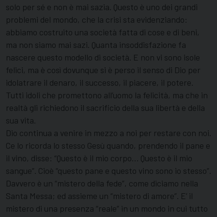
solo per sé e non è mai sazia. Questo è uno dei grandi
problemi del mondo, che la crisi sta evidenziando:
abbiamo costruito una società fatta di cose e di beni,
ma non siamo mai sazi. Quanta insoddisfazione fa
nascere questo modello di società. E non vi sono isole
felici, ma è così dovunque si è perso il senso di Dio per
idolatrare il denaro, il successo, il piacere, il potere.
Tutti idoli che promettono all’uomo la felicità, ma che in
realtà gli richiedono il sacrificio della sua libertà e della
sua vita.
Dio continua a venire in mezzo a noi per restare con noi.
Ce lo ricorda lo stesso Gesù quando, prendendo il pane e
il vino, disse: “Questo è il mio corpo… Questo è il mio
sangue”. Cioè “questo pane e questo vino sono io stesso”.
Davvero è un “mistero della fede”, come diciamo nella
Santa Messa; ed assieme un “mistero di amore”. E’ il
mistero di una presenza “reale” in un mondo in cui tutto