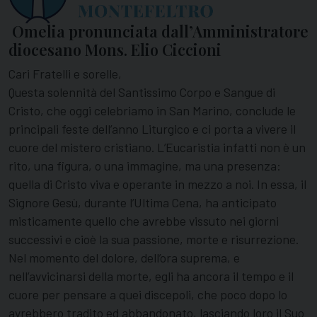
Omelia pronunciata dall’Amministratore
diocesano Mons. Elio Ciccioni
Cari Fratelli e sorelle,
Questa solennità del Santissimo Corpo e Sangue di
Cristo, che oggi celebriamo in San Marino, conclude le
principali feste dell’anno Liturgico e ci porta a vivere il
cuore del mistero cristiano. L’Eucaristia infatti non è un
rito, una figura, o una immagine, ma una presenza:
quella di Cristo viva e operante in mezzo a noi. In essa, il
Signore Gesù, durante l’Ultima Cena, ha anticipato
misticamente quello che avrebbe vissuto nei giorni
successivi e cioè la sua passione, morte e risurrezione.
Nel momento del dolore, dell’ora suprema, e
nell’avvicinarsi della morte, egli ha ancora il tempo e il
cuore per pensare a quei discepoli, che poco dopo lo
avrebbero tradito ed abbandonato, lasciando loro il Suo