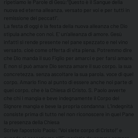
ripetiamo le Parole di Gesù:”Questo è il Sangue della
nuova ed eterna alleanza, versato per voi e per tutti in
remissione dei peccati”.
La festa di oggi è la festa della nuova alleanza che Dio
stipula anche con noi. E’ un’alleanza di amore. Gesù
infatti si rende presente nel pane spezzato e nel vino
versato, cioè come offerta di vita piena. Potremmo dire
che Dio manda il suo Figlio per amarci e per farsi amare.
E non si può amare Dio senza amare il suo corpo, la sua
concretezza, senza ascoltare la sua parola, voce di quel
corpo. Amarlo fino al punto di essere anche noi parte di
quel corpo, che è la Chiesa di Cristo. S. Paolo avverte
che chi i mangia e beve indegnamente il Corpo del
Signore mangia e beve la propria condanna: L’indegnità
consiste prima di tutto nel non riconoscere in quel Pane
la presenza della Chiesa
Scrive l’apostolo Paolo: “Voi siete corpo di Cristo!” e