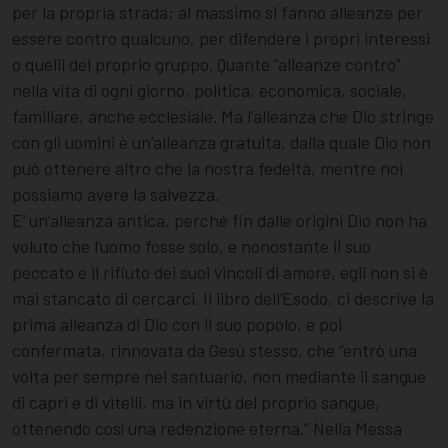
per la propria strada; al massimo si fanno alleanze per
essere contro qualcuno, per difendere i propri interessi
o quelli del proprio gruppo. Quante “alleanze contro”
nella vita di ogni giorno, politica, economica, sociale,
familiare, anche ecclesiale. Ma l’alleanza che Dio stringe
con gli uomini è un’alleanza gratuita, dalla quale Dio non
può ottenere altro che la nostra fedeltà, mentre noi
possiamo avere la salvezza.
E’ un’alleanza antica, perché fin dalle origini Dio non ha
voluto che l’uomo fosse solo, e nonostante il suo
peccato e il rifiuto dei suoi vincoli di amore, egli non si è
mai stancato di cercarci. Il libro dell’Esodo, ci descrive la
prima alleanza di Dio con il suo popolo, e poi
confermata, rinnovata da Gesù stesso, che “entrò una
volta per sempre nel santuario, non mediante il sangue
di capri e di vitelli, ma in virtù del proprio sangue,
ottenendo così una redenzione eterna.” Nella Messa