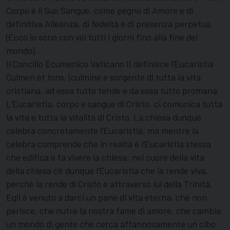
Corpo e il Suo Sangue, come pegno di Amore e di
definitiva Alleanza, di fedeltà e di presenza perpetua.
(Ecco io sono con voi tutti i giorni fino alla fine del
mondo).
Il Concilio Ecumenico Vaticano II definisce l’Eucaristia
Culmen et fons, (culmine e sorgente di tutta la vita
cristiana, ad essa tutto tende e da essa tutto promana.
L’Eucaristia, corpo e sangue di Cristo, ci comunica tutta
la vita e tutta la vitalità di Cristo. La chiesa dunque
celebra concretamente l’Eucaristia, ma mentre la
celebra comprende che in realtà è l’Eucaristia stessa
che edifica e fa vivere la chiesa: nel cuore della vita
della chiesa c’è dunque l’Eucaristia che la rende viva,
perché la rende di Cristo e attraverso lui della Trinità.
Egli è venuto a darci un pane di vita eterna, che non
perisce, che nutre la nostra fame di amore, che cambia
un mondo di gente che cerca affannosamente un cibo