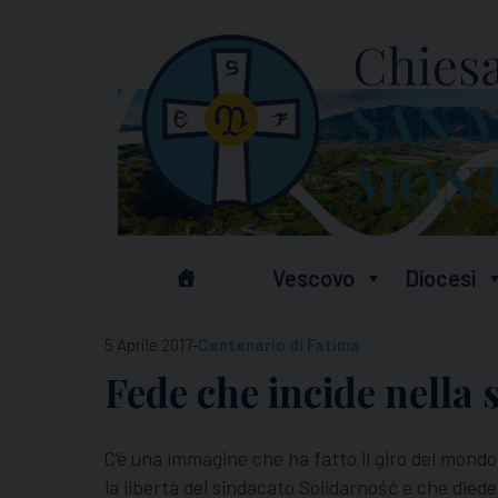
Skip
to
content
Vescovo
Diocesi
-
5 Aprile 2017
Centenario di Fatima
Fede che incide nella 
C’è una immagine che ha fatto il giro del mondo
la libertà del sindacato Solidarność e che diede