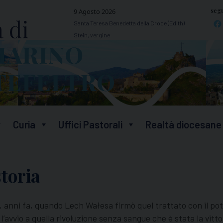
segu
9 Agosto 2026
Santa Teresa Benedetta della Croce (Edith)
Stein, vergine
Curia
Uffici Pastorali
Realtà diocesane
storia
, anni fa, quando Lech Wałesa firmò quel trattato con il pot
 l’avvio a quella rivoluzione senza sangue che è stata la vitt