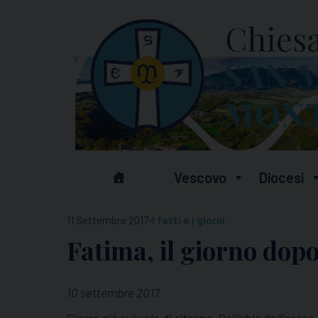
Skip
to
content
Vescovo
Diocesi
-
11 Settembre 2017
I fatti e i giorni
Fatima, il giorno dop
10 settembre 2017