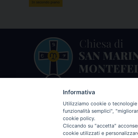
In secondo piano
Informativa
Utilizziamo cookie o tecnologie s
funzionalità semplici", "miglior
cookie policy.
Cliccando su "accetta" acconsent
cookie utilizzati e personalizza