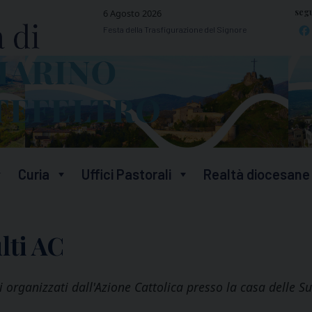
segu
6 Agosto 2026
Festa della Trasfigurazione del Signore
Curia
Uffici Pastorali
Realtà diocesane
lti AC
ti organizzati dall'Azione Cattolica presso la casa delle