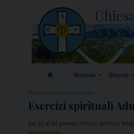
Skip
to
content
Vescovo
Diocesi
-
12 Gennaio 2016
Eventi e Notizie
Esercizi spirituali Adu
Dal 22 al 24 gennaio Esercizi Spirituali Adul