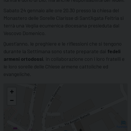
Sabato 24 gennaio alle ore 20.30 presso la chiesa del
Monastero delle Sorelle Clarisse di Sant’Agata Feltria si
terrà una Veglia ecumenica diocesana presieduta dal
Vescovo Domenico.
Quest’anno, le preghiere e le riflessioni che si tengono
durante la Settimana sono state preparate dai
fedeli
armeni ortodossi
, in collaborazione con i loro fratelli e
le loro sorelle delle Chiese armene cattoliche ed
evangeliche.
E' iniziata la Settimana di preghiera per l'unità dei cristiani
+
−