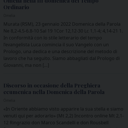
Omelia nella III domenica del Tempo
Ordinario
Omelia
Murata (RSM), 23 gennaio 2022 Domenica della Parola
Ne 8,2-4.5-6.8-10 Sal 19 1Cor 12,12-30 Lc 1,1-4; 4,14-21 1.
In conformità con lo stile letterario del tempo
l’evangelista Luca comincia il suo Vangelo con un
Prologo, una dedica e una descrizione del metodo di
lavoro che ha seguito. Siamo abbagliati dal Prologo di
Giovanni, ma non […]
Discorso in occasione della Preghiera
ecumenica nella Domenica della Parola
Omelia
«In Oriente abbiamo visto apparire la sua stella e siamo
venuti qui per adorarlo» (Mt 2,2) Incontro online Mt 2,1-
12 Ringrazio don Marco Scandelli e don Rousbell