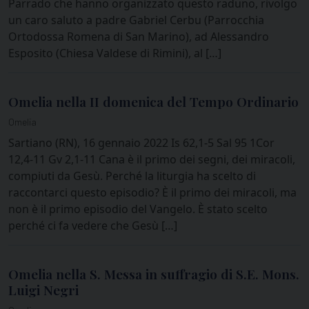
Parrado che hanno organizzato questo raduno, rivolgo
un caro saluto a padre Gabriel Cerbu (Parrocchia
Ortodossa Romena di San Marino), ad Alessandro
Esposito (Chiesa Valdese di Rimini), al […]
Omelia nella II domenica del Tempo Ordinario
Omelia
Sartiano (RN), 16 gennaio 2022 Is 62,1-5 Sal 95 1Cor
12,4-11 Gv 2,1-11 Cana è il primo dei segni, dei miracoli,
compiuti da Gesù. Perché la liturgia ha scelto di
raccontarci questo episodio? È il primo dei miracoli, ma
non è il primo episodio del Vangelo. È stato scelto
perché ci fa vedere che Gesù […]
Omelia nella S. Messa in suffragio di S.E. Mons.
Luigi Negri