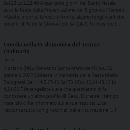
Sal 23 Lc 2,22-40 A quaranta giorni dal Santo Natale
ecco la Festa della Presentazione del Signore al Tempio.
«Alzate, o porte, la vostre fronte, alzatevi soglie antiche
ed entri il Re della Gloria» (cfr. Sal 24,7). Se fossimo […]
Omelia nella IV domenica del Tempo
Ordinario
Omelia
Maciano (RN), Convento Santa Maria dell’Oliva, 30
gennaio 2022 S.Messa in memoria della Beata Maria
Bolognesi Ger 1,4-5.17-19 Sal 70 1Cor 12,31-13,13 Lc
4,21-30 È l’evangelista Luca che quest’anno ci fa
conoscere un altro profilo di Gesù. Durante il tempo
natalizio ci ha informato sulla sua nascita: Luca
racconta tutto con gli occhiali della risurrezione […]