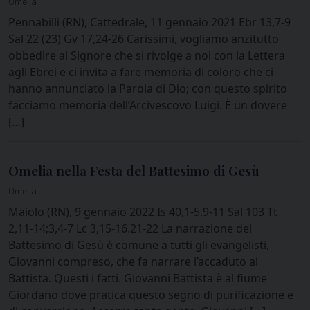
Omelia
Pennabilli (RN), Cattedrale, 11 gennaio 2021 Ebr 13,7-9
Sal 22 (23) Gv 17,24-26 Carissimi, vogliamo anzitutto
obbedire al Signore che si rivolge a noi con la Lettera
agli Ebrei e ci invita a fare memoria di coloro che ci
hanno annunciato la Parola di Dio; con questo spirito
facciamo memoria dell’Arcivescovo Luigi. È un dovere
[…]
Omelia nella Festa del Battesimo di Gesù
Omelia
Maiolo (RN), 9 gennaio 2022 Is 40,1-5.9-11 Sal 103 Tt
2,11-14;3,4-7 Lc 3,15-16.21-22 La narrazione del
Battesimo di Gesù è comune a tutti gli evangelisti,
Giovanni compreso, che fa narrare l’accaduto al
Battista. Questi i fatti. Giovanni Battista è al fiume
Giordano dove pratica questo segno di purificazione e