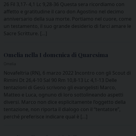
26 Fil 3,17- 4,1 Lc 9,28-36 Questa sera ricordiamo con
affetto e gratitudine il caro don Agostino nel decimo
anniversario della sua morte. Portiamo nel cuore, come
un testamento, il suo grande desiderio di farci amare le
Sacre Scritture. […]
Omelia nella I domenica di Quaresima
Omelia
Novafeltria (RN), 6 marzo 2022 Incontro con gli Scout di
Rimini Dt 26,4-10 Sal 90 Rm 10,8-13 Lc 4,1-13 Delle
tentazioni di Gesù scrivono gli evangelisti Marco,
Matteo e Luca, ognuno di loro sottolineando aspetti
diversi. Marco non dice esplicitamente l’oggetto della
tentazione, non riporta il dialogo con il “tentatore”,
perché preferisce indicare qual è […]