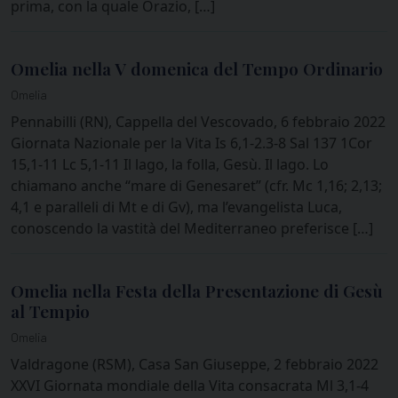
prima, con la quale Orazio, […]
Omelia nella V domenica del Tempo Ordinario
Omelia
Pennabilli (RN), Cappella del Vescovado, 6 febbraio 2022
Giornata Nazionale per la Vita Is 6,1-2.3-8 Sal 137 1Cor
15,1-11 Lc 5,1-11 Il lago, la folla, Gesù. Il lago. Lo
chiamano anche “mare di Genesaret” (cfr. Mc 1,16; 2,13;
4,1 e paralleli di Mt e di Gv), ma l’evangelista Luca,
conoscendo la vastità del Mediterraneo preferisce […]
Omelia nella Festa della Presentazione di Gesù
al Tempio
Omelia
Valdragone (RSM), Casa San Giuseppe, 2 febbraio 2022
XXVI Giornata mondiale della Vita consacrata Ml 3,1-4