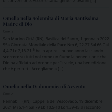
di conversione. Accorre tanta gente. Giovanni […]
Omelia nella Solennità di Maria Santissima
Madre di Dio
Omelia
San Marino Città (RN), Basilica del Santo, 1 gennaio 2022
55a Giornata Mondiale della Pace Nm 6, 22-27 Sal 66 Gal
4,4-7 Lc 2,16-21 È bello aprire il nuovo anno lasciando
scorrere su tutti noi come un fiume la benedizione che
Dio ha affidato ad Aronne per Israele, una benedizione
che è per tutti. Accogliamola […]
Omelia nella IV domenica di Avvento
Omelia
Pennabilli (RN), Cappella del Vescovado, 19 dicembre
2021 Mi 5,1-4 Sal 79 Eb 10,5-10 Lc 1,39-45 Il racconto