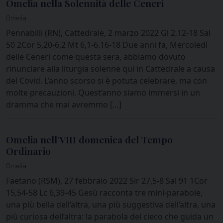
Omelia nella Solennità delle Ceneri
Omelia
Pennabilli (RN), Cattedrale, 2 marzo 2022 Gl 2,12-18 Sal
50 2Cor 5,20-6,2 Mt 6,1-6.16-18 Due anni fa, Mercoledì
delle Ceneri come questa sera, abbiamo dovuto
rinunciare alla liturgia solenne qui in Cattedrale a causa
del Covid. L’anno scorso si è potuta celebrare, ma con
molte precauzioni. Quest’anno siamo immersi in un
dramma che mai avremmo […]
Omelia nell’VIII domenica del Tempo
Ordinario
Omelia
Faetano (RSM), 27 febbraio 2022 Sir 27,5-8 Sal 91 1Cor
15,54-58 Lc 6,39-45 Gesù racconta tre mini-parabole,
una più bella dell’altra, una più suggestiva dell’altra, una
più curiosa dell’altra: la parabola del cieco che guida un