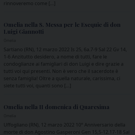
rinnoveremo come […]
Omelia nella S. Messa per le Esequie di don
Luigi Giannotti
Omelia
Sartiano (RN), 12 marzo 2022 Is 25, 6a.7-9 Sal 22 Gv 14,
1-6 Anzitutto desidero, a nome di tutti, fare le
condoglianze ai famigliari di don Luigi e dire grazie a
tutti voi qui presenti. Non è vero che il sacerdote è
senza famiglia! Oltre a quella naturale, carissima, ci
siete tutti voi, quanti sono […]
Omelia nella II domenica di Quaresima
Omelia
Uffogliano (RN), 12 marzo 2022 10° Anniversario della
morte di don Agostino Gasperoni Gen 15,5-12.17-18 Sal