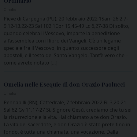
Ordinario
Omelia
Pieve di Carpegna (PU), 20 febbraio 2022 1Sam 26,2.7-
9.12-13.22-23 Sal 102 1Cor 15,45-49 Lc 6,27-38 Di solito,
quando celebra il Vescovo, imparte la benedizione
all’assemblea con il libro dei Vangeli. C’è un legame
speciale fra il Vescovo, in quanto successore degli
apostoli, e il testo del Santo Vangelo. Tant’è vero che –
come avrete notato […]
Omelia nelle Esequie di don Orazio Paolucci
Omelia
Pennabilli (RN), Cattedrale, 7 febbraio 2022 Fil 3,20-21
Sal 62 Gv 11,17-27 Sì, Signore Gesù, crediamo che tu sei
la risurrezione e la vita. Hai chiamato a te don Orazio.
La vita del sacerdote, e don Orazio è stato prete fino in
fondo, è tutta una chiamata, una vocazione. Dalla