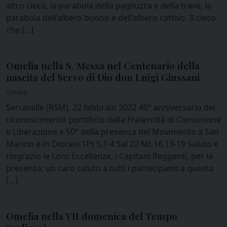
altro cieco, la parabola della pagliuzza e della trave, la
parabola dell’albero buono e dell’albero cattivo. Il cieco
che […]
Omelia nella S. Messa nel Centenario della
nascita del Servo di Dio don Luigi Giussani
Omelia
Serravalle (RSM), 22 febbraio 2022 40° anniversario del
riconoscimento pontificio della Fraternità di Comunione
e Liberazione e 50° della presenza del Movimento a San
Marino e in Diocesi 1Pt 5,1-4 Sal 22 Mt 16,13-19 Saluto e
ringrazio le Loro Eccellenze, i Capitani Reggenti, per la
presenza; un caro saluto a tutti i partecipanti a questa
[…]
Omelia nella VII domenica del Tempo