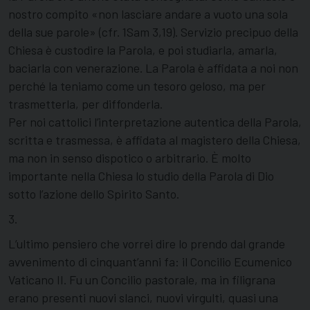
nostro compito «non lasciare andare a vuoto una sola
della sue parole» (cfr. 1Sam 3,19). Servizio precipuo della
Chiesa è custodire la Parola, e poi studiarla, amarla,
baciarla con venerazione. La Parola è affidata a noi non
perché la teniamo come un tesoro geloso, ma per
trasmetterla, per diffonderla.
Per noi cattolici l’interpretazione autentica della Parola,
scritta e trasmessa, è affidata al magistero della Chiesa,
ma non in senso dispotico o arbitrario. È molto
importante nella Chiesa lo studio della Parola di Dio
sotto l’azione dello Spirito Santo.
3.
L’ultimo pensiero che vorrei dire lo prendo dal grande
avvenimento di cinquant’anni fa: il Concilio Ecumenico
Vaticano II. Fu un Concilio pastorale, ma in filigrana
erano presenti nuovi slanci, nuovi virgulti, quasi una