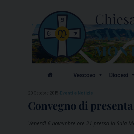
Skip
to
content
Vescovo
Diocesi
-
29 Ottobre 2015
Eventi e Notizie
Convegno di presentaz
Venerdì 6 novembre ore 21 presso la Sala Mo