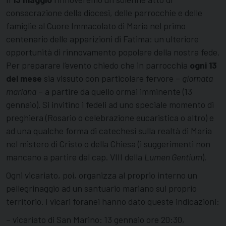
consacrazione della diocesi, delle parrocchie e delle
famiglie al Cuore Immacolato di Maria nel primo
centenario delle apparizioni di Fatima: un ulteriore
opportunità di rinnovamento popolare della nostra fede.
Per preparare l’evento chiedo che in parrocchia
ogni 13
del mese
sia vissuto con particolare fervore –
giornata
mariana
– a partire da quello ormai imminente (13
gennaio). Si invitino i fedeli ad uno speciale momento di
preghiera (Rosario o celebrazione eucaristica o altro) e
ad una qualche forma di catechesi sulla realtà di Maria
nel mistero di Cristo o della Chiesa (i suggerimenti non
mancano a partire dal cap. VIII della
Lumen Gentium
).
Ogni vicariato, poi, organizza al proprio interno un
pellegrinaggio ad un santuario mariano sul proprio
territorio. I vicari foranei hanno dato queste indicazioni:
– vicariato di San Marino: 13 gennaio ore 20:30,