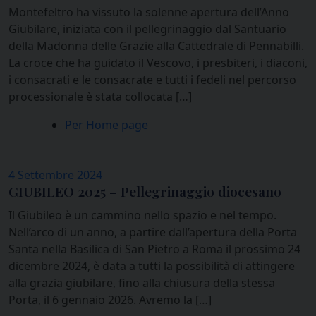
Montefeltro ha vissuto la solenne apertura dell’Anno
Giubilare, iniziata con il pellegrinaggio dal Santuario
della Madonna delle Grazie alla Cattedrale di Pennabilli.
La croce che ha guidato il Vescovo, i presbiteri, i diaconi,
i consacrati e le consacrate e tutti i fedeli nel percorso
processionale è stata collocata […]
Per Home page
4 Settembre 2024
GIUBILEO 2025 – Pellegrinaggio diocesano
Il Giubileo è un cammino nello spazio e nel tempo.
Nell’arco di un anno, a partire dall’apertura della Porta
Santa nella Basilica di San Pietro a Roma il prossimo 24
dicembre 2024, è data a tutti la possibilità di attingere
alla grazia giubilare, fino alla chiusura della stessa
Porta, il 6 gennaio 2026. Avremo la […]