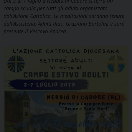
Dal 3 al 7 luglio a Nebbiù di Cadore si terrà un
campo scuola per tutti gli adulti organizzato
dall'Azione Cattolica. Le meditazioni saranno tenute
dall'Assistente Adulti diac. Graziano Bartolini e sarà
presente il Vescovo Andrea