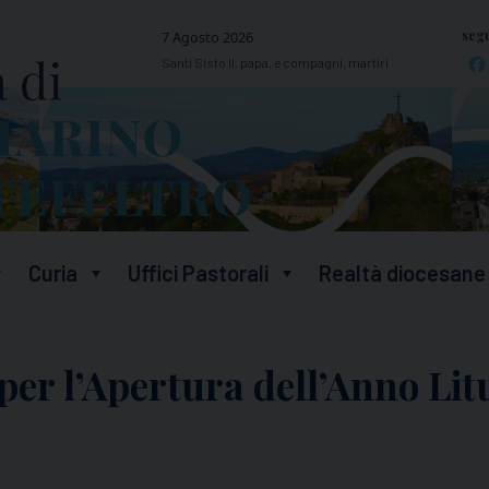
segu
7 Agosto 2026
Santi Sisto II, papa, e compagni, martiri
Curia
Uffici Pastorali
Realtà diocesane
er l’Apertura dell’Anno Lit