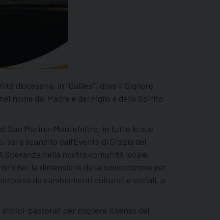
tà diocesana, in “Galilea”, dove il Signore
el nome del Padre e del Figlio e dello Spirito
 di San Marino-Montefeltro, in tutte le sue
, sarà scandito dall’Evento di Grazia del
i Speranza nella nostra comunità locale.
istiche: la dimensione della
convocazione per
percorsa da cambiamenti culturali e sociali, a
iblici-pastorali per cogliere il senso del