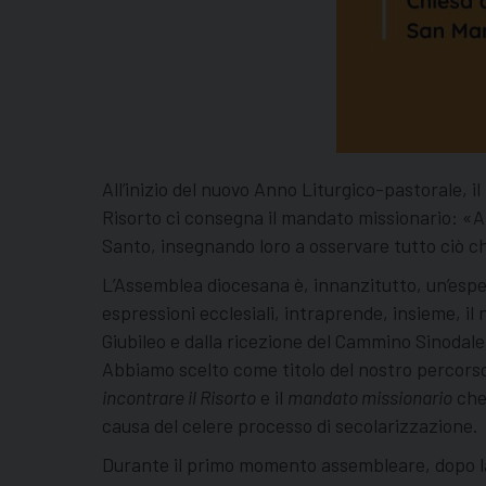
All’inizio del nuovo Anno Liturgico-pastorale, i
Risorto ci consegna il mandato missionario: «And
Santo, insegnando loro a osservare tutto ciò c
L’Assemblea diocesana è, innanzitutto, un’esp
espressioni ecclesiali, intraprende, insieme, i
Giubileo e dalla ricezione del Cammino Sinodale
Abbiamo scelto come titolo del nostro percors
incontrare il Risorto
e il
mandato missionario
che 
causa del celere processo di secolarizzazione.
Durante il primo momento assembleare, dopo la pr