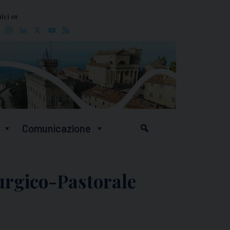
ici su
Facebook
Instagram
LinkedIn
X
YouTube
Feed
Comunicazione
urgico-Pastorale