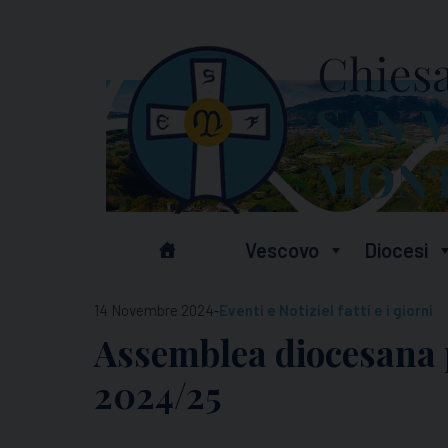
Skip
to
content
Vescovo
Diocesi
-
14 Novembre 2024
Eventi e Notizie
I fatti e i giorni
Assemblea diocesana p
2024/25