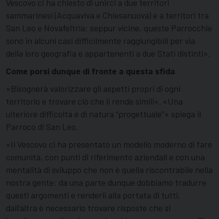
Vescovo ci ha chiesto di unirci a due territori
sammarinesi (Acquaviva e Chiesanuova) e a territori tra
San Leo e Novafeltria: seppur vicine, queste Parrocchie
sono in alcuni casi difficilmente raggiungibili per via
della loro geografia e appartenenti a due Stati distinti».
Come porsi dunque di fronte a questa sfida
«Bisognerà valorizzare gli aspetti propri di ogni
territorio e trovare ciò che li rende simili». «Una
ulteriore difficoltà è di natura “progettuale”» spiega il
Parroco di San Leo.
«Il Vescovo ci ha presentato un modello moderno di fare
comunità, con punti di riferimento aziendali e con una
mentalità di sviluppo che non è quella riscontrabile nella
nostra gente: da una parte dunque dobbiamo tradurre
questi argomenti e renderli alla portata di tutti,
dall’altra è necessario trovare risposte che si