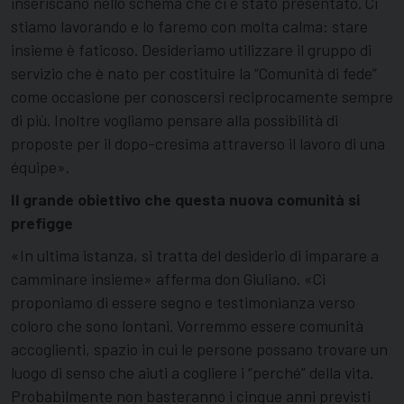
inseriscano nello schema che ci è stato presentato. Ci
stiamo lavorando e lo faremo con molta calma: stare
insieme è faticoso. Desideriamo utilizzare il gruppo di
servizio che è nato per costituire la “Comunità di fede”
come occasione per conoscersi reciprocamente sempre
di più. Inoltre vogliamo pensare alla possibilità di
proposte per il dopo-cresima attraverso il lavoro di una
équipe».
Il grande obiettivo che questa nuova comunità si
prefigge
«In ultima istanza, si tratta del desiderio di imparare a
camminare insieme» afferma don Giuliano. «Ci
proponiamo di essere segno e testimonianza verso
coloro che sono lontani. Vorremmo essere comunità
accoglienti, spazio in cui le persone possano trovare un
luogo di senso che aiuti a cogliere i “perché” della vita.
Probabilmente non basteranno i cinque anni previsti