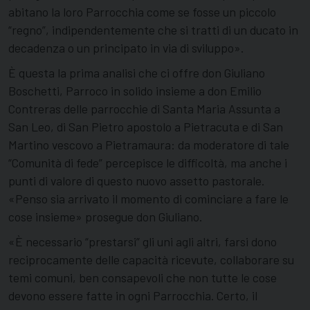
abitano la loro Parrocchia come se fosse un piccolo
“regno”, indipendentemente che si tratti di un ducato in
decadenza o un principato in via di sviluppo».
È questa la prima analisi che ci offre don Giuliano
Boschetti, Parroco in solido insieme a don Emilio
Contreras delle parrocchie di Santa Maria Assunta a
San Leo, di San Pietro apostolo a Pietracuta e di San
Martino vescovo a Pietramaura: da moderatore di tale
“Comunità di fede” percepisce le difficoltà, ma anche i
punti di valore di questo nuovo assetto pastorale.
«Penso sia arrivato il momento di cominciare a fare le
cose insieme» prosegue don Giuliano.
«È necessario “prestarsi” gli uni agli altri, farsi dono
reciprocamente delle capacità ricevute, collaborare su
temi comuni, ben consapevoli che non tutte le cose
devono essere fatte in ogni Parrocchia. Certo, il