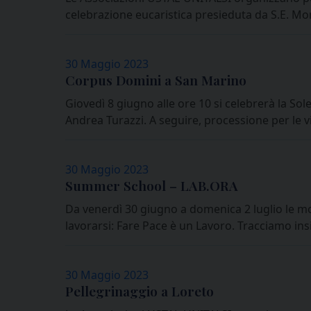
celebrazione eucaristica presieduta da S.E. Mo
30 Maggio 2023
Corpus Domini a San Marino
Giovedì 8 giugno alle ore 10 si celebrerà la Sol
Andrea Turazzi. A seguire, processione per le v
30 Maggio 2023
Summer School – LAB.ORA
Da venerdì 30 giugno a domenica 2 luglio le m
lavorarsi: Fare Pace è un Lavoro. Tracciamo ins
30 Maggio 2023
Pellegrinaggio a Loreto