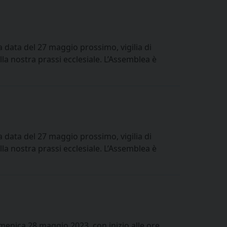
data del 27 maggio prossimo, vigilia di
la nostra prassi ecclesiale. L’Assemblea è
data del 27 maggio prossimo, vigilia di
la nostra prassi ecclesiale. L’Assemblea è
omenica 28 maggio 2023, con inizio alle ore