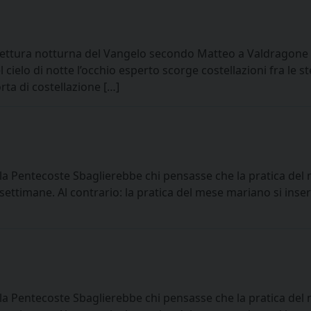
ura notturna del Vangelo secondo Matteo a Valdragone (RS
 cielo di notte l’occhio esperto scorge costellazioni fra le s
ta di costellazione […]
 la Pentecoste Sbaglierebbe chi pensasse che la pratica de
settimane. Al contrario: la pratica del mese mariano si inse
 la Pentecoste Sbaglierebbe chi pensasse che la pratica de