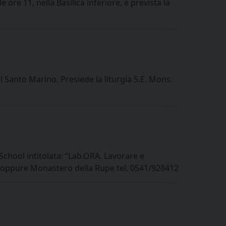
re 11, nella Basilica inferiore, è prevista la
l Santo Marino. Presiede la liturgia S.E. Mons.
hool intitolata: “Lab.ORA. Lavorare e
ivo oppure Monastero della Rupe tel. 0541/928412