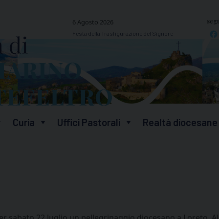
segu
6 Agosto 2026
Festa della Trasfigurazione del Signore
Curia
Uffici Pastorali
Realtà diocesane
sabato 22 luglio un pellegrinaggio diocesano a Loreto. Alle o