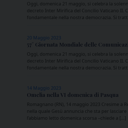
Oggi, domenica 21 maggio, si celebra la solenni
decreto Inter Mirifica del Concilio Vaticano I
fondamentale nella nostra democrazia. Si tratt
20 Maggio 2023
57° Giornata Mondiale delle Comunicazi
Oggi, domenica 21 maggio, si celebra la solenni
decreto Inter Mirifica del Concilio Vaticano I
fondamentale nella nostra democrazia. Si tratt
14 Maggio 2023
Omelia nella VI domenica di Pasqua
Romagnano (RN), 14 maggio 2023 Cresime a Roma
nella quale Gesù annuncia che sta per lasciare i
l’abbiamo letto domenica scorsa –chiede a […]