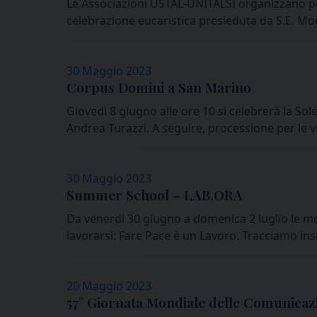
Le Associazioni USTAL-UNITALSI organizzano per 
celebrazione eucaristica presieduta da S.E. Mo
30 Maggio 2023
Corpus Domini a San Marino
Giovedì 8 giugno alle ore 10 si celebrerà la Sol
Andrea Turazzi. A seguire, processione per le v
30 Maggio 2023
Summer School – LAB.ORA
Da venerdì 30 giugno a domenica 2 luglio le m
lavorarsi: Fare Pace è un Lavoro. Tracciamo ins
20 Maggio 2023
57° Giornata Mondiale delle Comunicazi