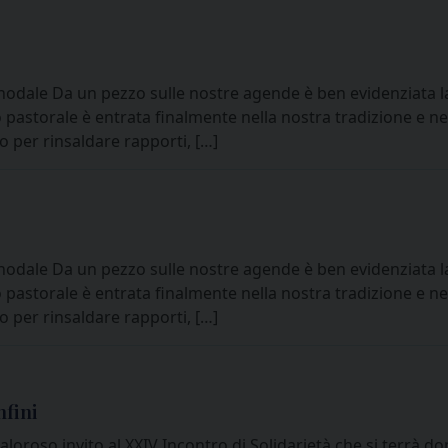
dale Da un pezzo sulle nostre agende è ben evidenziata la 
pastorale è entrata finalmente nella nostra tradizione e nel
 per rinsaldare rapporti, […]
dale Da un pezzo sulle nostre agende è ben evidenziata la 
pastorale è entrata finalmente nella nostra tradizione e nel
 per rinsaldare rapporti, […]
nfini
aloroso invito al XXIV Incontro di Solidarietà che si terrà d