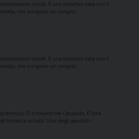
unicazioni sociali. È una iniziativa nata con il
ei media, che svolgono un compito
unicazioni sociali. È una iniziativa nata con il
ei media, che svolgono un compito
remessa. Ci troviamo nel Cenacolo. È l’ora
i tristezza su tutti. Uno degli apostoli –