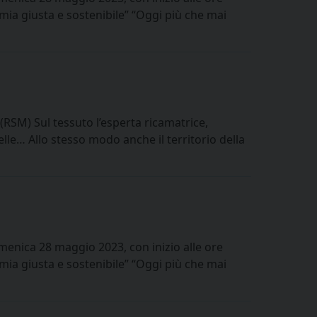
a giusta e sostenibile” “Oggi più che mai
M) Sul tessuto l’esperta ricamatrice,
telle… Allo stesso modo anche il territorio della
omenica 28 maggio 2023, con inizio alle ore
a giusta e sostenibile” “Oggi più che mai