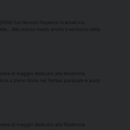
M) Sul tessuto l’esperta ricamatrice,
telle… Allo stesso modo anche il territorio della
l mese di maggio dedicato alla Madonna
risce a pieno titolo nel Tempo pasquale e aiuta
l mese di maggio dedicato alla Madonna