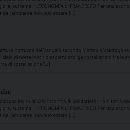
giore, sul tema: “L’ECONOMIA di FRANCESCO Per una economi
a dell’ambiente non può essere […]
ura notturna del Vangelo secondo Matteo a Valdragone (RS
 cielo di notte l’occhio esperto scorge costellazioni fra le s
ta di costellazione […]
nfini
aloroso invito al XXIV Incontro di Solidarietà che si terrà d
giore, sul tema: “L’ECONOMIA di FRANCESCO Per una economi
a dell’ambiente non può essere […]