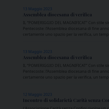
13 Maggio 2023
Assemblea diocesana di verifica
IL “POMERIGGIO DEL MAGNIFICAT” Con stile sino
Pentecoste: l’Assemblea diocesana di fine anno 
certamente uno spazio per la verifica, un tempo
13 Maggio 2023
Assemblea diocesana di verifica
IL “POMERIGGIO DEL MAGNIFICAT” Con stile sino
Pentecoste: l’Assemblea diocesana di fine anno 
certamente uno spazio per la verifica, un tempo
12 Maggio 2023
Incontro di solidarietà Carità senza Co
L’Associazione Carità senza Confini rivolge un c