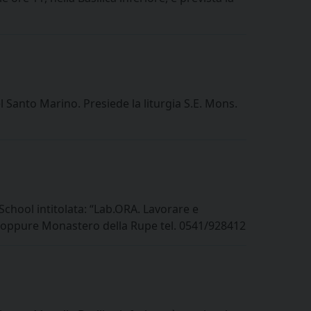
l Santo Marino. Presiede la liturgia S.E. Mons.
hool intitolata: “Lab.ORA. Lavorare e
ivo oppure Monastero della Rupe tel. 0541/928412