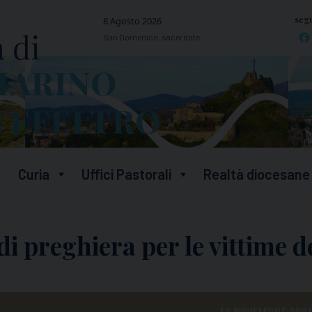
segu
8 Agosto 2026
San Domenico, sacerdote
Curia
Uffici Pastorali
Realtà diocesane
di preghiera per le vittime d