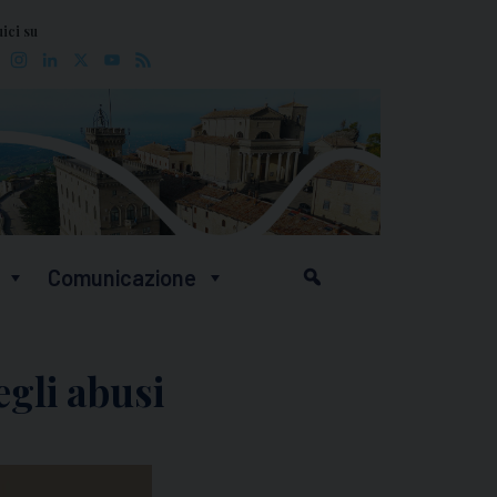
ici su
Facebook
Instagram
LinkedIn
X
YouTube
Feed
Comunicazione
egli abusi