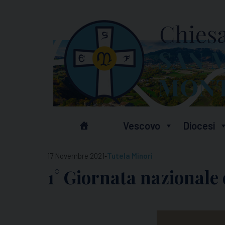
Skip
to
content
Vescovo
Diocesi
-
17 Novembre 2021
Tutela Minori
1° Giornata nazionale 