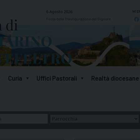
segu
6 Agosto 2026
Festa della Trasfigurazione del Signore
Curia
Uffici Pastorali
Realtà diocesane