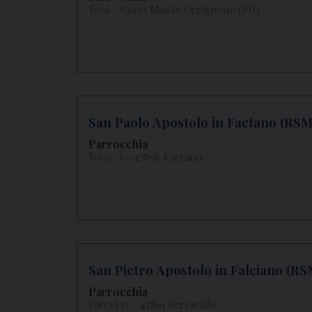
Teva - 61010 Monte Cerignone (PU)
San Paolo Apostolo in Faetano (RSM
Parrocchia
Torre 3 - 47896 Faetano
San Pietro Apostolo in Falciano (RS
Parrocchia
Paceri 11 - 47891 Serravalle