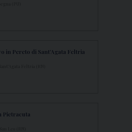
rpegna (PU)
o in Pereto di Sant’Agata Feltria
Sant'Agata Feltria (RN)
n Pietracuta
 San Leo (RN)