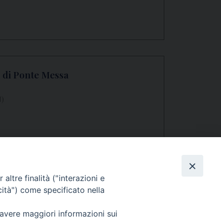
e di Ponte Messa
N)
altre finalità ("interazioni e
cità") come specificato nella
 avere maggiori informazioni sui
Seguici su