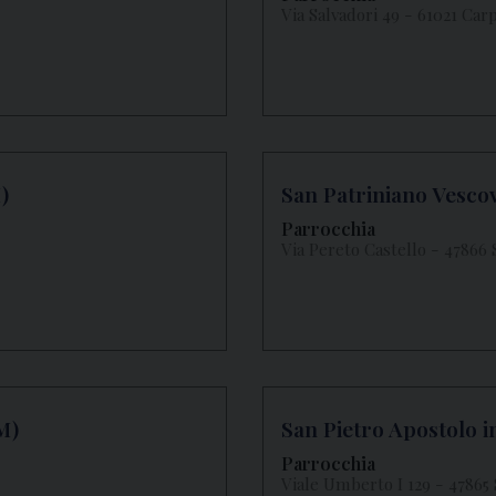
Via Salvadori 49 - 61021 Ca
)
San Patriniano Vescov
Parrocchia
Via Pereto Castello - 47866 
M)
San Pietro Apostolo i
Parrocchia
Viale Umberto I 129 - 47865