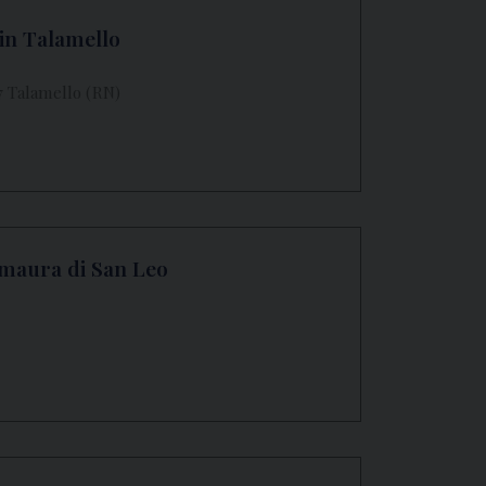
in Talamello
7 Talamello (RN)
amaura di San Leo