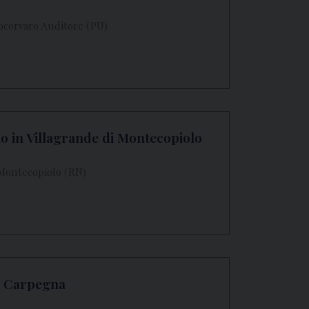
socorvaro Auditore (PU)
o in Villagrande di Montecopiolo
 Montecopiolo (RN)
n Carpegna