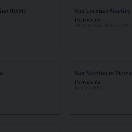
ino (RSM)
San Lorenzo Martire 
Parrocchia
Giuseppe Garibaldi 4 - 4786
o
San Martino in Pietr
Parrocchia
San Leo (RN)