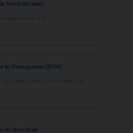
in Montelicciano
nte Grimano Terme (PU)
lo in Domagnano (RSM)
 10 - 47895 DOMAGNANO DI REPUBBLICA DI
o in Mercatale