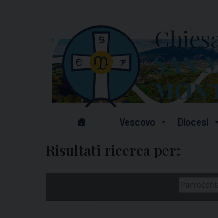
Skip
to
content
Vescovo
Diocesi