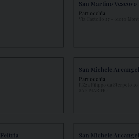
San Martino Vescovo 
Parrocchia
Via Castello 27 - 61010 Mo
San Michele Arcange
Parrocchia
P.Zza Filippo da Sterpeto
SAN MARINO
Feltria
San Michele Arcangel