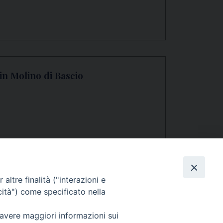
in Molino di Bascio
altre finalità ("interazioni e
cità") come specificato nella
 avere maggiori informazioni sui
Seguici su