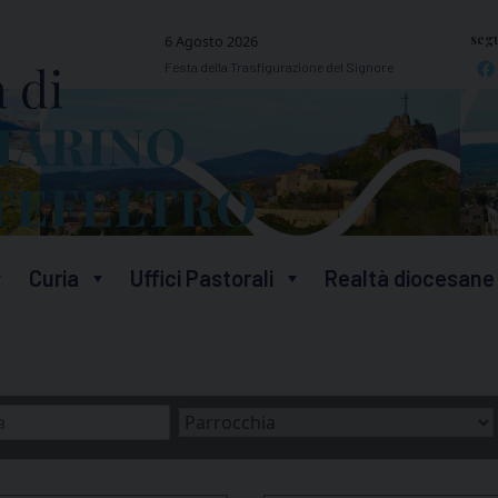
segu
6 Agosto 2026
Festa della Trasfigurazione del Signore
Curia
Uffici Pastorali
Realtà diocesane