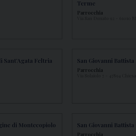
Terme
Parrocchia
Via San Donato 92 - 61010 
 Sant’Agata Feltria
San Giovanni Battist
Parrocchia
Via Solaiolo 7 - 47894 Chie
gine di Montecopiolo
San Giovanni Battista
Parrocchia