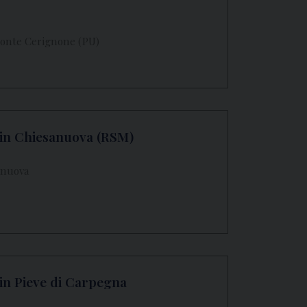
Monte Cerignone (PU)
a in Chiesanuova (RSM)
sanuova
 in Pieve di Carpegna