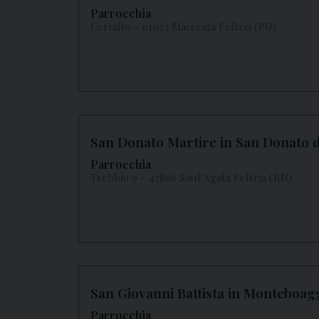
Parrocchia
Certalto - 61023 Macerata Feltria (PU)
San Donato Martire in San Donato di
Parrocchia
Trebbio 9 - 47866 Sant'Agata Feltria (RN)
San Giovanni Battista in Monteboag
Parrocchia