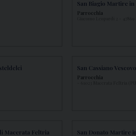
San Biagio Martire in
Parrocchia
Giacomo Leopardi 2 - 47869 
steldelci
San Cassiano Vescovo
Parrocchia
- 61023 Macerata Feltria (PU
di Macerata Feltria
San Donato Martire 