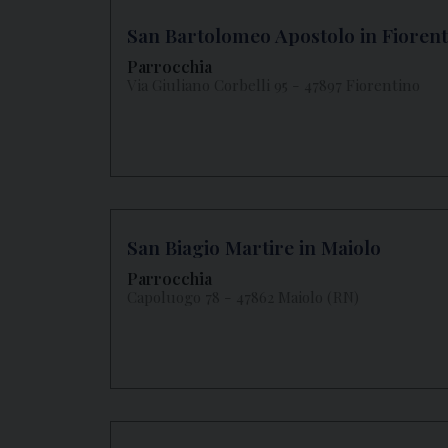
San Bartolomeo Apostolo in Fioren
Parrocchia
Via Giuliano Corbelli 95 - 47897 Fiorentino
San Biagio Martire in Maiolo
Parrocchia
Capoluogo 78 - 47862 Maiolo (RN)