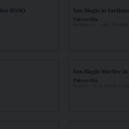
tino (RSM)
San Biagio in Sartiano
Parrocchia
Sartiano 60 - 47863 Novafelt
San Biagio Martire i
Parrocchia
Roma 6 - 61010 Monte Ceri