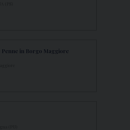
NA (PS)
e Penne in Borgo Maggiore
Maggiore
egna (PU)