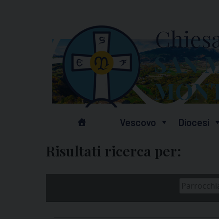
Skip
to
content
Vescovo
Diocesi