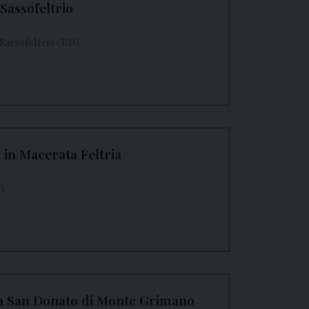
 Sassofeltrio
Sassofeltrio (RN)
 in Macerata Feltria
)
in San Donato di Monte Grimano