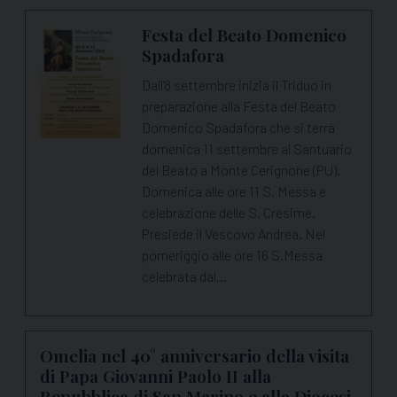
Festa del Beato Domenico
Spadafora
Dall'8 settembre inizia il Triduo in
preparazione alla Festa del Beato
Domenico Spadafora che si terrà
domenica 11 settembre al Santuario
del Beato a Monte Cerignone (PU).
Domenica alle ore 11 S. Messa e
celebrazione delle S. Cresime.
Presiede il Vescovo Andrea. Nel
pomeriggio alle ore 16 S.Messa
celebrata dal…
Omelia nel 40° anniversario della visita
di Papa Giovanni Paolo II alla
Repubblica di San Marino e alla Diocesi