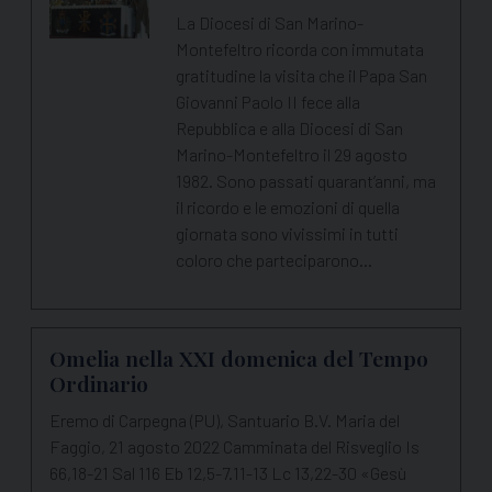
La Diocesi di San Marino-
Montefeltro ricorda con immutata
gratitudine la visita che il Papa San
Giovanni Paolo II fece alla
Repubblica e alla Diocesi di San
Marino-Montefeltro il 29 agosto
1982. Sono passati quarant’anni, ma
il ricordo e le emozioni di quella
giornata sono vivissimi in tutti
coloro che parteciparono…
Omelia nella XXI domenica del Tempo
Ordinario
Eremo di Carpegna (PU), Santuario B.V. Maria del
Faggio, 21 agosto 2022 Camminata del Risveglio Is
66,18-21 Sal 116 Eb 12,5-7.11-13 Lc 13,22-30 «Gesù