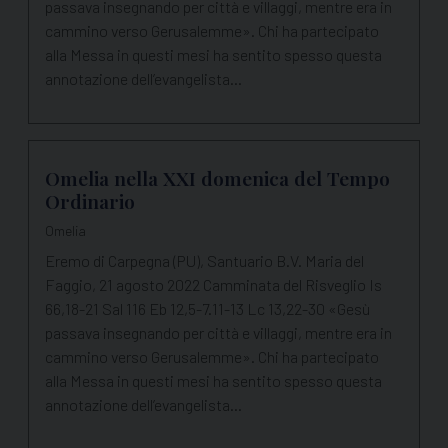
passava insegnando per città e villaggi, mentre era in
cammino verso Gerusalemme». Chi ha partecipato
alla Messa in questi mesi ha sentito spesso questa
annotazione dell’evangelista…
Omelia nella XXI domenica del Tempo
Ordinario
Omelia
Eremo di Carpegna (PU), Santuario B.V. Maria del
Faggio, 21 agosto 2022 Camminata del Risveglio Is
66,18-21 Sal 116 Eb 12,5-7.11-13 Lc 13,22-30 «Gesù
passava insegnando per città e villaggi, mentre era in
cammino verso Gerusalemme». Chi ha partecipato
alla Messa in questi mesi ha sentito spesso questa
annotazione dell’evangelista…