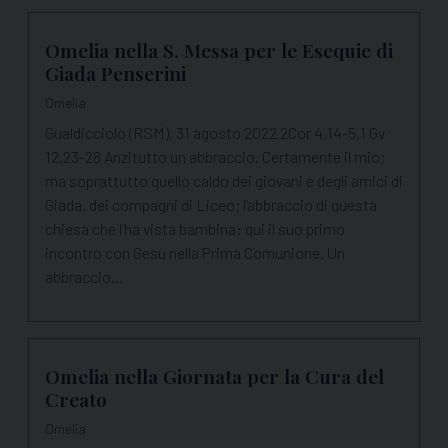
Omelia nella S. Messa per le Esequie di
Giada Penserini
Omelia
Gualdicciolo (RSM), 31 agosto 2022 2Cor 4,14-5,1 Gv
12,23-28 Anzitutto un abbraccio. Certamente il mio;
ma soprattutto quello caldo dei giovani e degli amici di
Giada, dei compagni di Liceo; l’abbraccio di questa
chiesa che l’ha vista bambina: qui il suo primo
incontro con Gesù nella Prima Comunione. Un
abbraccio…
Omelia nella Giornata per la Cura del
Creato
Omelia