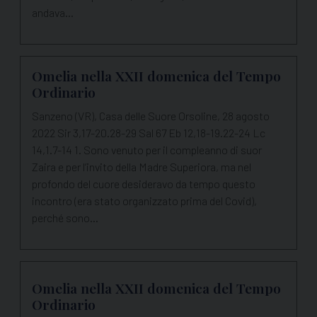
andava…
Omelia nella XXII domenica del Tempo
Ordinario
Sanzeno (VR), Casa delle Suore Orsoline, 28 agosto
2022 Sir 3,17-20.28-29 Sal 67 Eb 12,18-19.22-24 Lc
14,1.7-14 1. Sono venuto per il compleanno di suor
Zaira e per l’invito della Madre Superiora, ma nel
profondo del cuore desideravo da tempo questo
incontro (era stato organizzato prima del Covid),
perché sono…
Omelia nella XXII domenica del Tempo
Ordinario