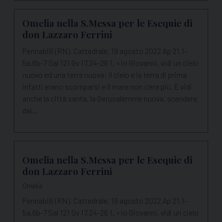
Omelia nella S.Messa per le Esequie di
don Lazzaro Ferrini
Pennabilli (RN), Cattedrale, 19 agosto 2022 Ap 21,1-
5a.6b-7 Sal 121 Gv 17,24-26 1. «Io Giovanni, vidi un cielo
nuovo ed una terra nuova: il cielo e la terra di prima
infatti erano scomparsi e il mare non c’era più. E vidi
anche la città santa, la Gerusalemme nuova, scendere
dal…
Omelia nella S.Messa per le Esequie di
don Lazzaro Ferrini
Omelia
Pennabilli (RN), Cattedrale, 19 agosto 2022 Ap 21,1-
5a.6b-7 Sal 121 Gv 17,24-26 1. «Io Giovanni, vidi un cielo