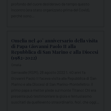
profondo del cuore desideravo da tempo questo
incontro (era stato organizzato prima del Covid),
perché sono…
Omelia nel 40° anniversario della visita
di Papa Giovanni Paolo II alla
Repubblica di San Marino e alla Diocesi
(1982-2022)
Omelia
Serravalle (RSM), 28 agosto 2022 1. 40 anni fa
Giovanni Paolo II faceva visita alla Repubblica di San
Marino e alla Diocesi di San Marino-Montefeltro: il
primo papa a metter piede sul monte Titano! Chi era
presente può testimoniare la gioia e l’entusiasmo
suscitati da quell’evento straordinario. Noi, che oggi…