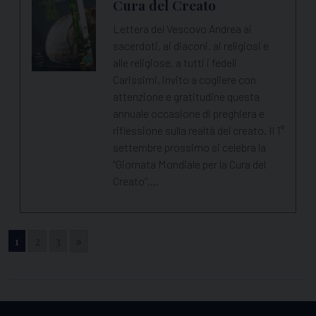
Cura del Creato
Lettera del Vescovo Andrea ai
sacerdoti, ai diaconi, ai religiosi e
alle religiose, a tutti i fedeli
Carissimi, invito a cogliere con
attenzione e gratitudine questa
annuale occasione di preghiera e
riflessione sulla realtà del creato. Il 1°
settembre prossimo si celebra la
“Giornata Mondiale per la Cura del
Creato”,…
1
2
3
»