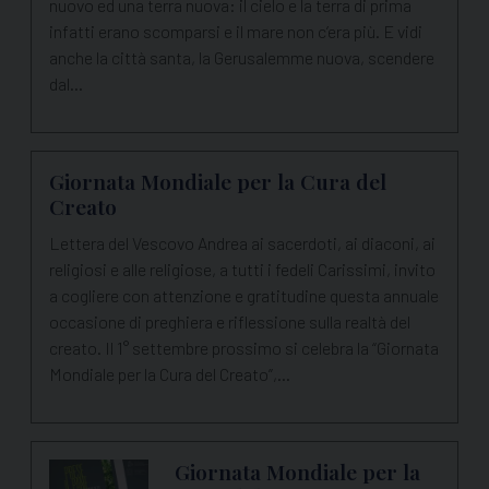
nuovo ed una terra nuova: il cielo e la terra di prima
infatti erano scomparsi e il mare non c’era più. E vidi
anche la città santa, la Gerusalemme nuova, scendere
dal…
Giornata Mondiale per la Cura del
Creato
Lettera del Vescovo Andrea ai sacerdoti, ai diaconi, ai
religiosi e alle religiose, a tutti i fedeli Carissimi, invito
a cogliere con attenzione e gratitudine questa annuale
occasione di preghiera e riflessione sulla realtà del
creato. Il 1° settembre prossimo si celebra la “Giornata
Mondiale per la Cura del Creato”,…
Giornata Mondiale per la